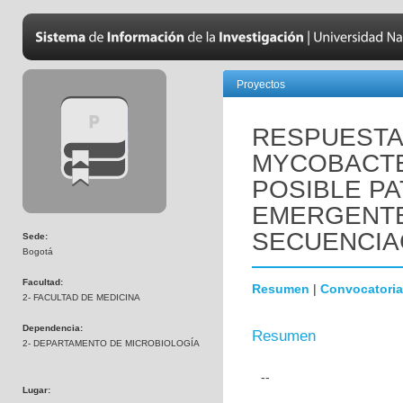
Proyectos
RESPUESTA 
MYCOBACTE
POSIBLE P
EMERGENTE 
SECUENCIA
Sede:
Bogotá
Facultad:
Resumen
|
Convocatoria
2- FACULTAD DE MEDICINA
Dependencia:
Resumen
2- DEPARTAMENTO DE MICROBIOLOGÍA
--
Lugar: