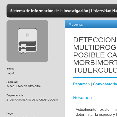
Proyectos
DETECCION
MULTIDROG
POSIBLE CA
MORBIMORT
TUBERCULO
Sede:
Bogotá
Facultad:
Resumen
|
Convocatoria
2- FACULTAD DE MEDICINA
Dependencia:
Resumen
2- DEPARTAMENTO DE MICROBIOLOGÍA
Actualmente, existen 
Lugar:
determinar la especie y 