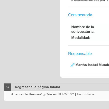
Convocatoria
Nombre de la
convocatoria:
Modalidad:
Responsable
Martha Isabel Murci
Regresar a la página inicial
Acerca de Hermes:
¿Qué es HERMES?
|
Instructivos