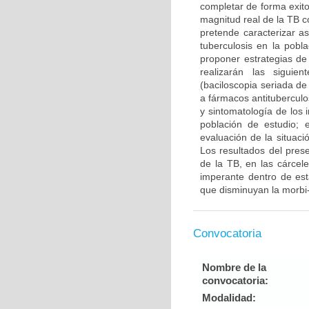
completar de forma exito
magnitud real de la TB c
pretende caracterizar as
tuberculosis en la pobl
proponer estrategias de
realizarán las siguie
(baciloscopia seriada de
a fármacos antituberculo
y sintomatología de los 
población de estudio; 
evaluación de la situac
Los resultados del pres
de la TB, en las cárcele
imperante dentro de est
que disminuyan la morbi-
Convocatoria
Nombre de la
convocatoria:
Modalidad: