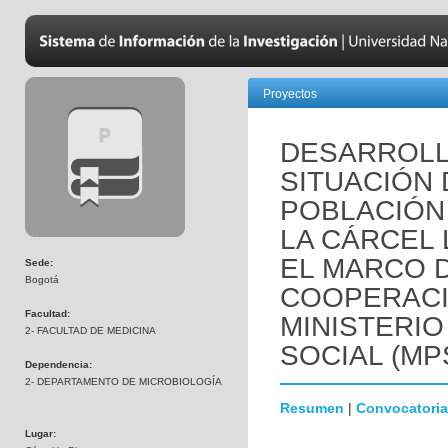
Proyectos
DESARROLL
SITUACIÓN 
POBLACIÓN
LA CÁRCEL 
EL MARCO 
Sede:
Bogotá
COOPERACI
Facultad:
MINISTERIO
2- FACULTAD DE MEDICINA
SOCIAL (MP
Dependencia:
2- DEPARTAMENTO DE MICROBIOLOGÍA
Resumen
|
Convocatoria
Lugar: