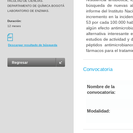
FACULTAD DE CIENCIAS.
búsqueda de nuevas alt
DEPARTAMENTO DE QUÍMICA.BOGOTÁ
informe del Instituto Na
LABORATORIO DE ENZIMAS.
incremento en la inciden
Duración:
53 por cada 100.000 habi
12 meses
algún efecto antimicrobi
alternativa interesante
estudios de actividad y d
péptidos antimicrobian
Descargar resultado de búsqueda
fármacos para el tratami
Regresar
Convocatoria
Nombre de la
convocatoria:
Modalidad: