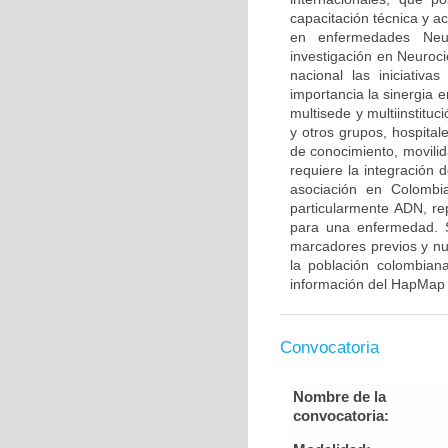
capacitación técnica y a
en enfermedades Neur
investigación en Neuroci
nacional las iniciativ
importancia la sinergia e
multisede y multiinstitu
y otros grupos, hospitale
de conocimiento, movilid
requiere la integración
asociación en Colombia
particularmente ADN, re
para una enfermedad. S
marcadores previos y nu
la población colombian
información del HapMap 
Convocatoria
Nombre de la
convocatoria: