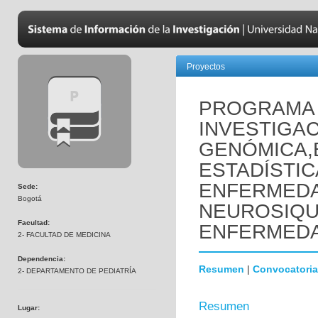
Proyectos
PROGRAMA 
INVESTIGAC
GENÓMICA,
ESTADÍSTIC
ENFERMED
Sede:
Bogotá
NEUROSIQUI
Facultad:
ENFERMEDA
2- FACULTAD DE MEDICINA
Dependencia:
Resumen
|
Convocatoria
2- DEPARTAMENTO DE PEDIATRÍA
Resumen
Lugar: