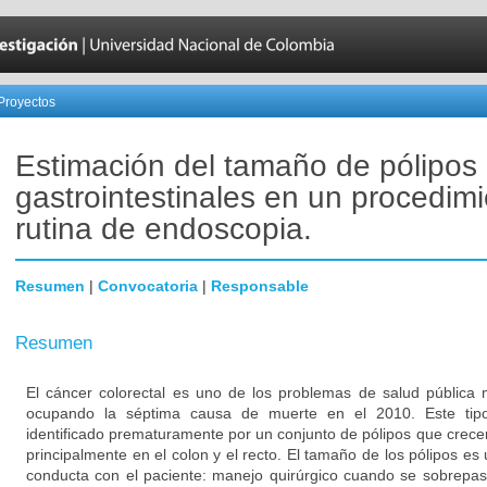
Proyectos
Estimación del tamaño de pólipos
gastrointestinales en un procedim
rutina de endoscopia.
Resumen
|
Convocatoria
|
Responsable
Resumen
El cáncer colorectal es uno de los problemas de salud pública
ocupando la séptima causa de muerte en el 2010. Este tip
identificado prematuramente por un conjunto de pólipos que crecen a
principalmente en el colon y el recto. El tamaño de los pólipos es
conducta con el paciente: manejo quirúrgico cuando se sobrep