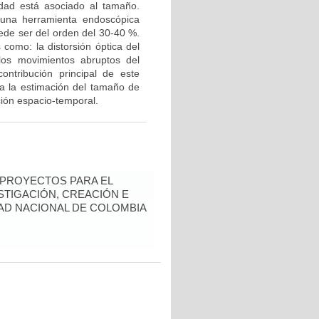
idad está asociado al tamaño.
una herramienta endoscópica
uede ser del orden del 30-40 %.
 como: la distorsión óptica del
y los movimientos abruptos del
ontribución principal de este
ra la estimación del tamaño de
ción espacio-temporal.
 PROYECTOS PARA EL
STIGACIÓN, CREACIÓN E
DAD NACIONAL DE COLOMBIA