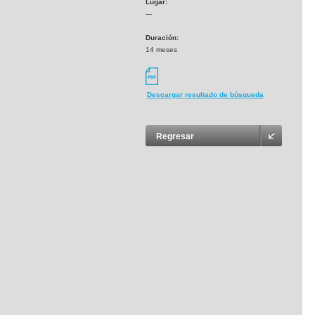
Lugar:
---
Duración:
14 meses
Descargar resultado de búsqueda
Regresar