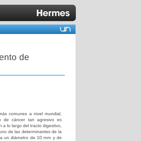
iento de
 más comunes a nivel mundial,
o de cáncer tan agresivo es
 lo largo del tracto digestivo,
 uno de las determinantes de la
asa un diámetro de 10 mm y de