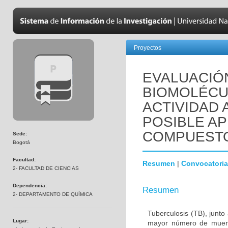
Proyectos
EVALUACIÓN
BIOMOLÉCU
ACTIVIDAD 
POSIBLE A
COMPUESTO
Sede:
Bogotá
Facultad:
Resumen
|
Convocatoria
2- FACULTAD DE CIENCIAS
Dependencia:
Resumen
2- DEPARTAMENTO DE QUÍMICA
Tuberculosis (TB), junt
Lugar:
mayor número de muert