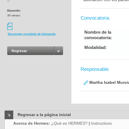
---
Duración:
36 meses
Convocatoria
Nombre de la
Descargar resultado de búsqueda
convocatoria:
Modalidad:
Regresar
Responsable
Martha Isabel Murci
Regresar a la página inicial
Acerca de Hermes:
¿Qué es HERMES?
|
Instructivos