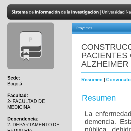
Proyectos
CONSTRUCC
PACIENTES
ALZHEIMER
Sede:
Resumen
|
Convocato
Bogotá
Facultad:
Resumen
2- FACULTAD DE
MEDICINA
La enfermedad
Dependencia:
demencia. Est
2- DEPARTAMENTO DE
pública debi
PEDIATRÍA