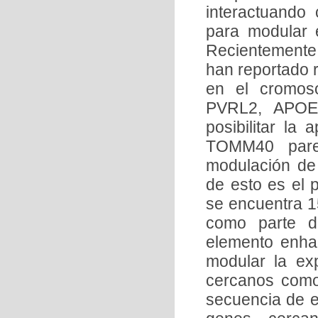
interactuando
para modular e
Recientemente,
han reportado r
en el cromos
PVRL2, APOE 
posibilitar la
TOMM40 parec
modulación de 
de esto es el 
se encuentra 1
como parte d
elemento enha
modular la e
cercanos como
secuencia de es