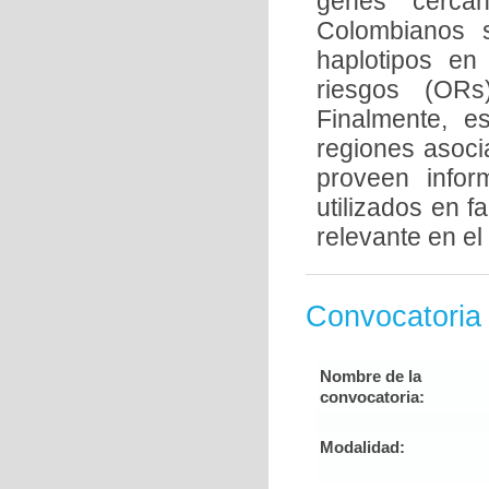
genes cerc
Colombianos s
haplotipos en
riesgos (ORs
Finalmente, e
regiones asoc
proveen info
utilizados en 
relevante en el
Convocatoria
Nombre de la
convocatoria:
Modalidad: