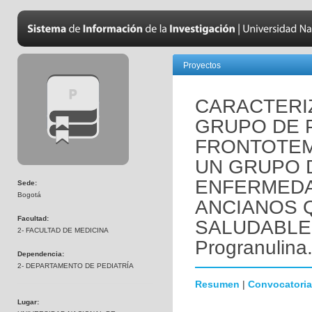
Proyectos
CARACTERI
GRUPO DE 
FRONTOTE
UN GRUPO 
ENFERMEDA
Sede:
Bogotá
ANCIANOS 
Facultad:
SALUDABLEM
2- FACULTAD DE MEDICINA
Progranulina
Dependencia:
2- DEPARTAMENTO DE PEDIATRÍA
Resumen
|
Convocatoria
Lugar: