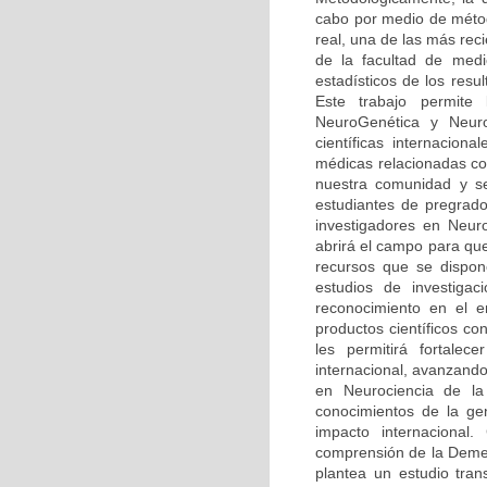
cabo por medio de méto
real, una de las más rec
de la facultad de medi
estadísticos de los resu
Este trabajo permite
NeuroGenética y Neuro
científicas internaciona
médicas relacionadas co
nuestra comunidad y se
estudiantes de pregrado
investigadores en Neur
abrirá el campo para qu
recursos que se dispone
estudios de investiga
reconocimiento en el 
productos científicos c
les permitirá fortalec
internacional, avanzando
en Neurociencia de la 
conocimientos de la ge
impacto internacional.
comprensión de la Demen
plantea un estudio tran