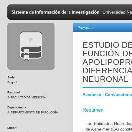
Proyectos
ESTUDIO DE
FUNCIÓN D
APOLIPOPR
DIFERENCI
NEURONAL
Sede:
Bogotá
Facultad:
Resumen
|
Convocatoria
2- FACULTAD DE MEDICINA
Dependencia:
Resumen
2- DEPARTAMENTO DE PATOLOGÍA
Las Entidades Neurodeg
Lugar:
de Alzheimer (EA) consti