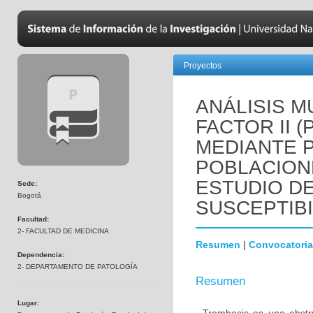
Proyectos
ANÁLISIS M
FACTOR II 
MEDIANTE 
POBLACION
ESTUDIO D
Sede:
Bogotá
SUSCEPTIBI
Facultad:
2- FACULTAD DE MEDICINA
Resumen
|
Convocatoria
Dependencia:
2- DEPARTAMENTO DE PATOLOGÍA
Resumen
Lugar: