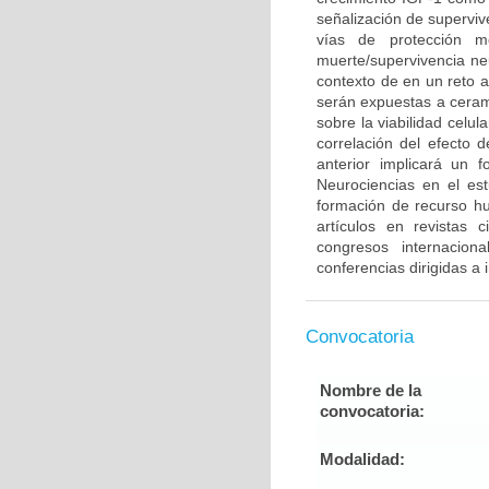
señalización de supervi
vías de protección m
muerte/supervivencia neu
contexto de en un reto 
serán expuestas a cerami
sobre la viabilidad celu
correlación del efecto 
anterior implicará un 
Neurociencias en el es
formación de recurso h
artículos en revistas 
congresos internacion
conferencias dirigidas a
Convocatoria
Nombre de la
convocatoria:
Modalidad: