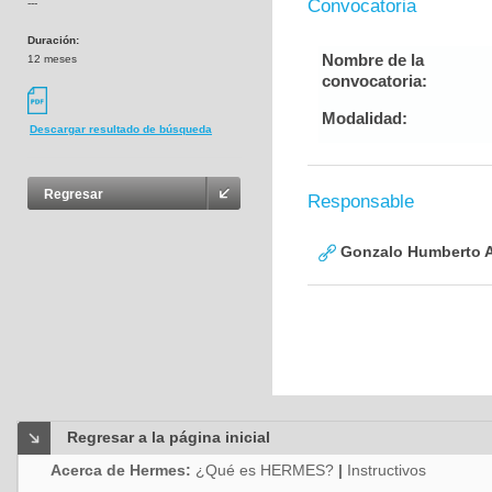
Convocatoria
---
Duración:
Nombre de la
12 meses
convocatoria:
Modalidad:
Descargar resultado de búsqueda
Regresar
Responsable
Gonzalo Humberto A
Regresar a la página inicial
Acerca de Hermes:
¿Qué es HERMES?
|
Instructivos