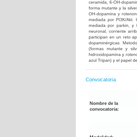
ceramida, 6-OH-dopamina
forma mutante y la silve
OH-dopamina y rotenone
mediada por PI3K/Akt. 
mediada por parkin, y 
neuronal, corriente arr
participan en un reto 
dopaminérgicas. Metodo
(formas mutante y sil
hidroxidopamina y roteno
azul Tripan) y el papel de
Convocatoria
Nombre de la
convocatoria: