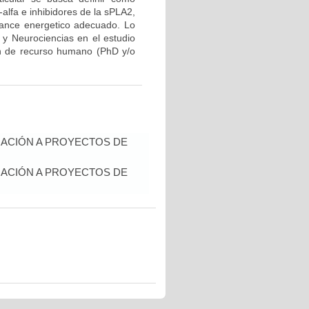
lfa e inhibidores de la sPLA2,
lance energetico adecuado. Lo
r y Neurociencias en el estudio
ón de recurso humano (PhD y/o
IACIÓN A PROYECTOS DE
IACIÓN A PROYECTOS DE