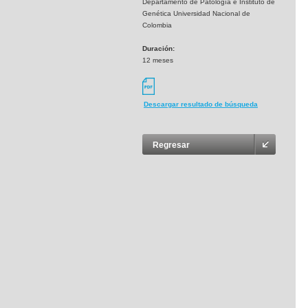
Departamento de Patología e Instituto de
Genética Universidad Nacional de
Colombia
Duración:
12 meses
Descargar resultado de búsqueda
Regresar