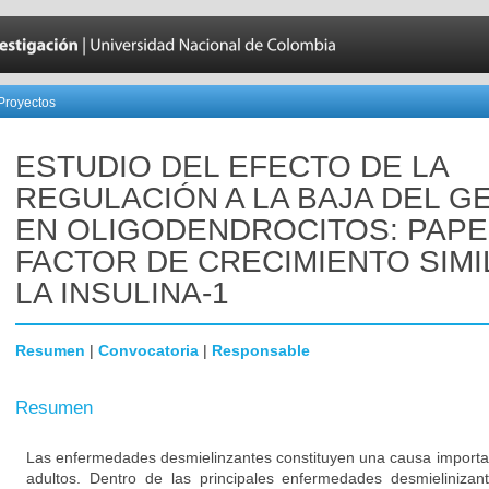
Proyectos
ESTUDIO DEL EFECTO DE LA
REGULACIÓN A LA BAJA DEL G
EN OLIGODENDROCITOS: PAPE
FACTOR DE CRECIMIENTO SIMI
LA INSULINA-1
Resumen
|
Convocatoria
|
Responsable
Resumen
Las enfermedades desmielinzantes constituyen una causa importa
adultos. Dentro de las principales enfermedades desmielinizan