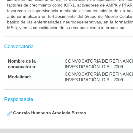
factores de crecimiento como IGF-1, activadores de AMPK y PPAR-a
favorecen la supervivencia mediante el mantenimiento de un ba
anterior implicará un fortalecimiento del Grupo de Muerte Celula
básico de las enfermedades neurodegenerativas, en la formaci
MSc), y en la consolidación de su reconocimiento internacional.
Convocatoria
Nombre de la
CONVOCATORIA DE REFINANC
convocatoria:
INVESTIGACIÓN. DIB - 2009
CONVOCATORIA DE REFINANC
Modalidad:
INVESTIGACIÓN. DIB - 2009
Responsable
Gonzalo Humberto Arboleda Bustos