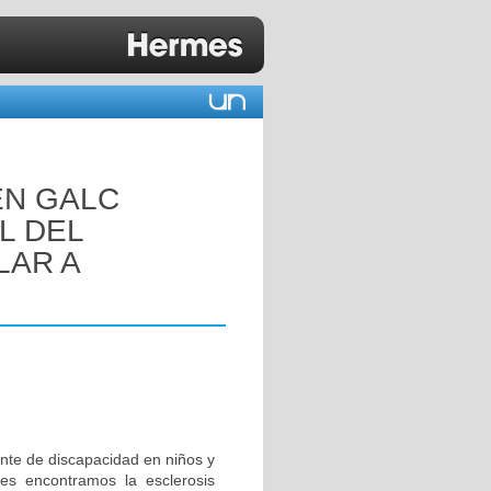
EN GALC
L DEL
LAR A
nte de discapacidad en niños y
tes encontramos la esclerosis