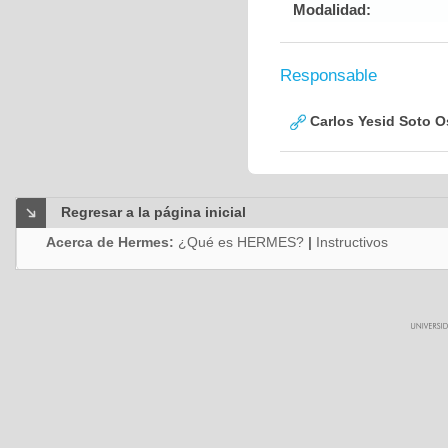
Modalidad:
Responsable
Carlos Yesid Soto O
Regresar a la página inicial
Acerca de Hermes:
¿Qué es HERMES?
|
Instructivos