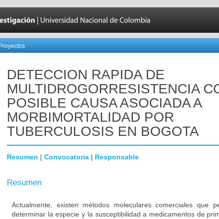
Proyectos
DETECCION RAPIDA DE
MULTIDROGORRESISTENCIA 
POSIBLE CAUSA ASOCIADA A
MORBIMORTALIDAD POR
TUBERCULOSIS EN BOGOTA
Resumen
|
Convocatoria
|
Responsable
Resumen
Actualmente, existen métodos moleculares comerciales que p
determinar la especie y la susceptibilidad a medicamentos de pri