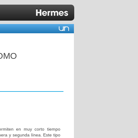
COMO
ermiten en muy corto tiempo
mera y segunda línea. Este tipo