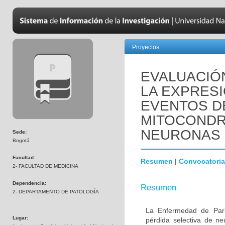
Proyectos
EVALUACIÓN
LA EXPRESI
EVENTOS DE
MITOCONDR
NEURONAS 
Sede:
Bogotá
Facultad:
Resumen
|
Convocatoria
2- FACULTAD DE MEDICINA
Dependencia:
Resumen
2- DEPARTAMENTO DE PATOLOGÍA
La Enfermedad de Park
Lugar:
pérdida selectiva de n