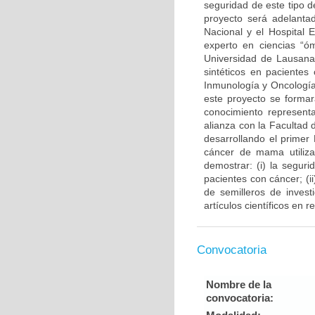
seguridad de este tipo d
proyecto será adelantad
Nacional y el Hospital 
experto en ciencias “ó
Universidad de Lausana 
sintéticos en pacientes
Inmunología y Oncología
este proyecto se forma
conocimiento representa
alianza con la Facultad
desarrollando el primer
cáncer de mama utiliza
demostrar: (i) la segur
pacientes con cáncer; (
de semilleros de invest
artículos científicos en 
Convocatoria
Nombre de la
convocatoria: