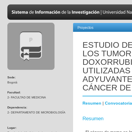
Proyectos
ESTUDIO DE
LOS TUMOR
DOXORRUBI
UTILIZADAS
ADYUVANTE
Sede:
Bogotá
CÁNCER DE
Facultad:
2- FACULTAD DE MEDICINA
Resumen
|
Convocatoria
Dependencia:
2- DEPARTAMENTO DE MICROBIOLOGÍA
Resumen
Lugar: