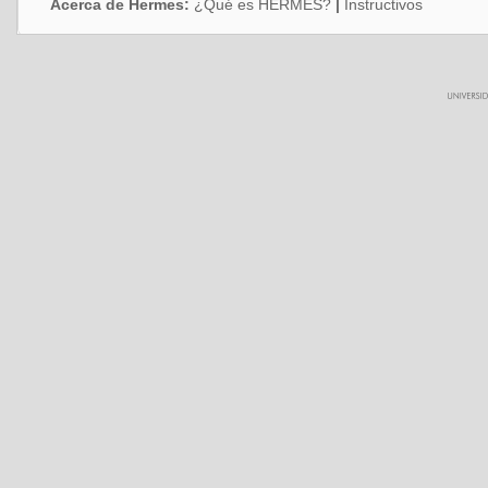
Acerca de Hermes:
¿Qué es HERMES?
|
Instructivos