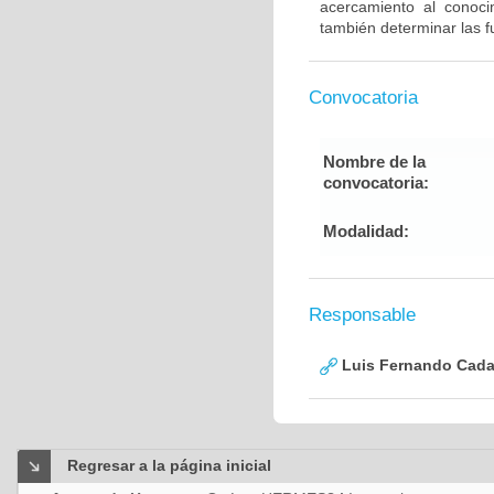
acercamiento al conoc
también determinar las 
Convocatoria
Nombre de la
convocatoria:
Modalidad:
Responsable
Luis Fernando Cadav
Regresar a la página inicial