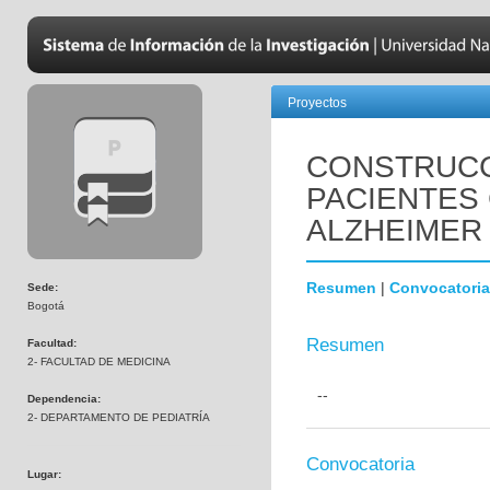
Proyectos
CONSTRUCC
PACIENTES
ALZHEIMER
Resumen
|
Convocatoria
Sede:
Bogotá
Resumen
Facultad:
2- FACULTAD DE MEDICINA
--
Dependencia:
2- DEPARTAMENTO DE PEDIATRÍA
Convocatoria
Lugar: