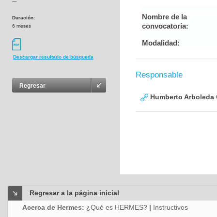
---
Nombre de la
Duración:
convocatoria:
6 meses
Modalidad:
Descargar resultado de búsqueda
Responsable
Regresar
Humberto Arboleda
Regresar a la página inicial
Acerca de Hermes:
¿Qué es HERMES?
|
Instructivos