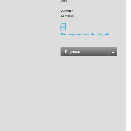
2056
Duración:
12 meses
Descargar resultado de búsqueda
Regresar