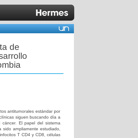
ta de
arrollo
lombia
entos antitumorales estándar por
clínicas siguen buscando día a
 cáncer. El papel del sistema
ha sido ampliamente estudiado,
nfocitos T CD4 y CD8, células