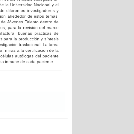
de la Universidad Nacional y el
de diferentes investigadores y
ción alrededor de estos temas.
 de Jóvenes Talento dentro de
os, para la revisión del marco
ufactura, buenas prácticas de
s para la producción y síntesis
tigación traslacional. La tarea
n miras a la certificación de la
 células autólogas del paciente
ema inmune de cada paciente.