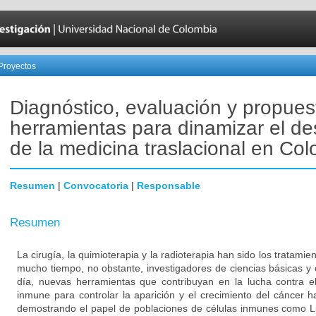
Proyectos
Diagnóstico, evaluación y propues
herramientas para dinamizar el des
de la medicina traslacional en Co
Resumen
|
Convocatoria
|
Responsable
Resumen
La cirugía, la quimioterapia y la radioterapia han sido los tratami
mucho tiempo, no obstante, investigadores de ciencias básicas y 
día, nuevas herramientas que contribuyan en la lucha contra el
inmune para controlar la aparición y el crecimiento del cáncer 
demostrando el papel de poblaciones de células inmunes como Li