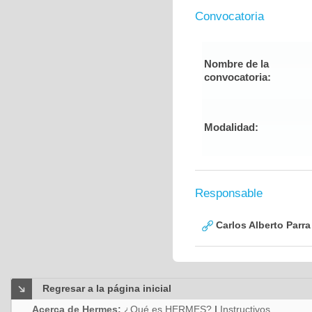
Convocatoria
Nombre de la
convocatoria:
Modalidad:
Responsable
Carlos Alberto Parr
Regresar a la página inicial
Acerca de Hermes:
¿Qué es HERMES?
|
Instructivos