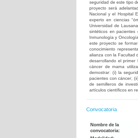
seguridad de este tipo d
proyecto será adelantad
Nacional y el Hospital 
experto en ciencias “ó
Universidad de Lausana 
sintéticos en pacientes
Inmunología y Oncología
este proyecto se forma
conocimiento representa
alianza con la Facultad
desarrollando el primer
cáncer de mama utiliza
demostrar: (i) la segur
pacientes con cáncer; (
de semilleros de invest
artículos científicos en 
Convocatoria
Nombre de la
convocatoria: