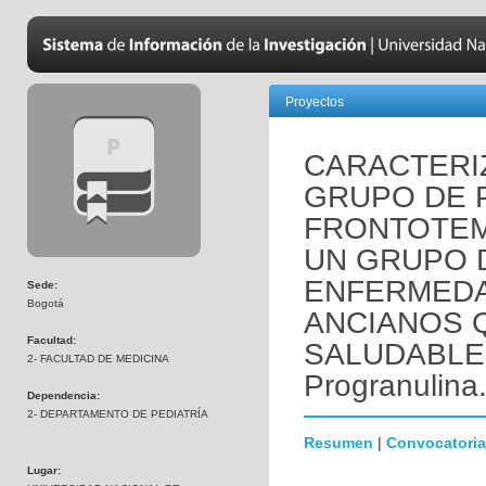
Proyectos
CARACTERI
GRUPO DE 
FRONTOTE
UN GRUPO 
ENFERMEDA
Sede:
Bogotá
ANCIANOS 
Facultad:
SALUDABLEM
2- FACULTAD DE MEDICINA
Progranulina
Dependencia:
2- DEPARTAMENTO DE PEDIATRÍA
Resumen
|
Convocatoria
Lugar: