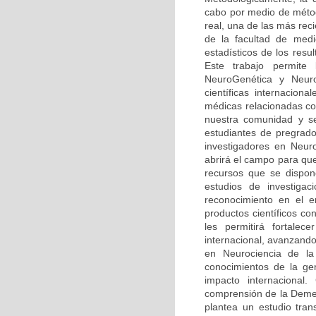
cabo por medio de méto
real, una de las más rec
de la facultad de medi
estadísticos de los resu
Este trabajo permite
NeuroGenética y Neuro
científicas internaciona
médicas relacionadas co
nuestra comunidad y se
estudiantes de pregrado
investigadores en Neur
abrirá el campo para qu
recursos que se dispone
estudios de investiga
reconocimiento en el 
productos científicos c
les permitirá fortalec
internacional, avanzando
en Neurociencia de la 
conocimientos de la ge
impacto internacional.
comprensión de la Demen
plantea un estudio tran