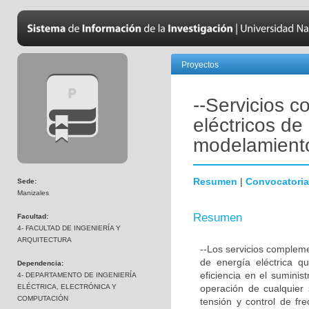
Proyectos
--Servicios 
eléctricos de 
modelamient
Resumen
|
Convocatoria
Sede:
Manizales
Resumen
Facultad:
4- FACULTAD DE INGENIERÍA Y
ARQUITECTURA
--Los servicios compleme
de energía eléctrica q
Dependencia:
eficiencia en el sumini
4- DEPARTAMENTO DE INGENIERÍA
ELÉCTRICA, ELECTRÓNICA Y
operación de cualquier 
COMPUTACIÓN
tensión y control de fr