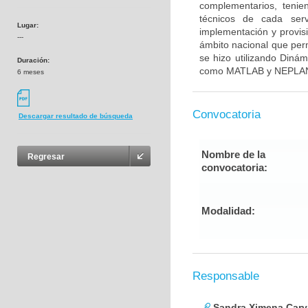
complementarios, tenie
técnicos de cada serv
Lugar:
implementación y provisi
---
ámbito nacional que perm
se hizo utilizando Diná
Duración:
como MATLAB y NEPLA
6 meses
Convocatoria
Descargar resultado de búsqueda
Nombre de la
Regresar
convocatoria:
Modalidad:
Responsable
Sandra Ximena Carva