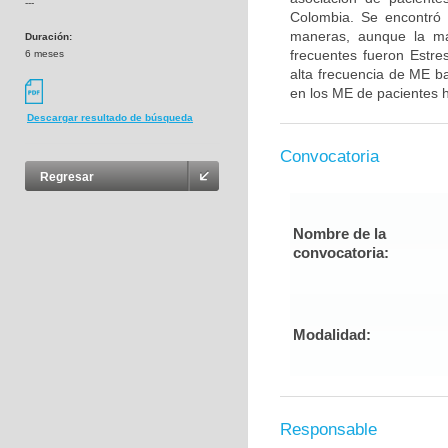
---
Colombia. Se encontró 
maneras, aunque la may
Duración:
frecuentes fueron Estre
6 meses
alta frecuencia de ME ba
en los ME de pacientes h
Descargar resultado de búsqueda
Convocatoria
Regresar
Nombre de la
convocatoria:
Modalidad:
Responsable