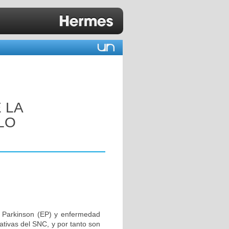
 LA
LO
 Parkinson (EP) y enfermedad
ativas del SNC, y por tanto son