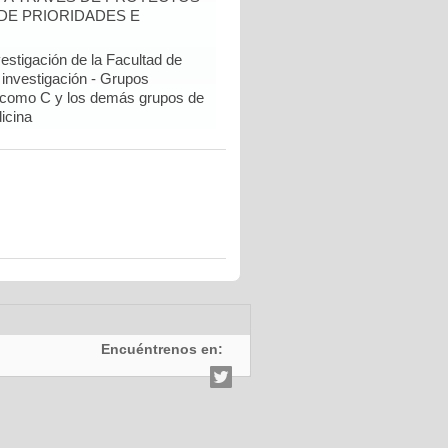
DE PRIORIDADES E
estigación de la Facultad de
 investigación - Grupos
como C y los demás grupos de
icina
Encuéntrenos en: