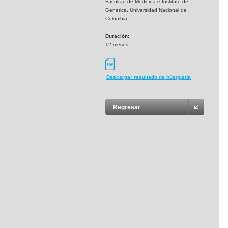
Facultad de Medicina e Instituto de
Genética, Universidad Nacional de
Colombia
Duración:
12 meses
Descargar resultado de búsqueda
Regresar