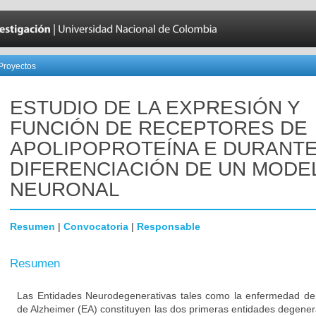
Proyectos
ESTUDIO DE LA EXPRESIÓN Y
FUNCIÓN DE RECEPTORES DE
APOLIPOPROTEÍNA E DURANTE
DIFERENCIACIÓN DE UN MODE
NEURONAL
Resumen
|
Convocatoria
|
Responsable
Resumen
Las Entidades Neurodegenerativas tales como la enfermedad de
de Alzheimer (EA) constituyen las dos primeras entidades degener