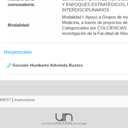
convocatoria:
Y ENFOQUES ESTRATÉGICOS, 
INTERDISCIPLINARIOS
Modalidad I: Apoyo a Grupos de inv
Medicina, a través de proyectos de
Modalidad:
Categorizados por COLCIENCIAS 
investigación de la Facultad de Med
Responsable
Gonzalo Humberto Arboleda Bustos
RMES?
|
Instructivos