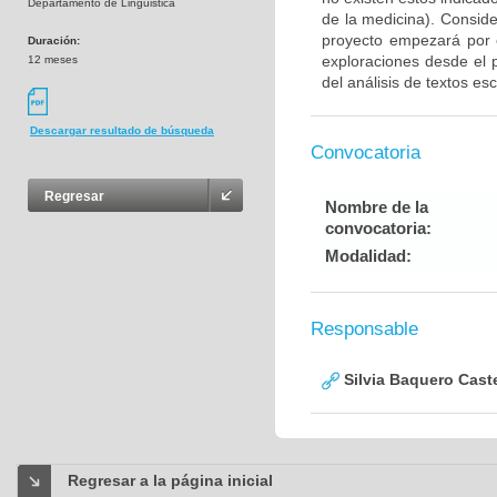
Departamento de Linguistica
de la medicina). Consid
proyecto empezará por e
Duración:
exploraciones desde el 
12 meses
del análisis de textos esc
Descargar resultado de búsqueda
Convocatoria
Regresar
Nombre de la
convocatoria:
Modalidad:
Responsable
Silvia Baquero Cast
Regresar a la página inicial