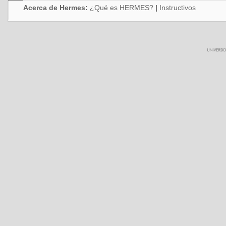
Acerca de Hermes:
¿Qué es HERMES?
|
Instructivos