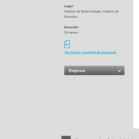
Lugar:
Instituto de Biotecnologia, Instituto de
Genetica
Duración:
24 meses
Descargar resultado de búsqueda
Regresar