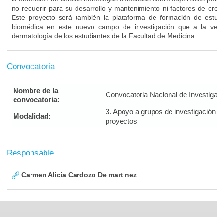
no requerir para su desarrollo y mantenimiento ni factores de cre
Este proyecto será también la plataforma de formación de est
biomédica en este nuevo campo de investigación que a la ve
dermatología de los estudiantes de la Facultad de Medicina.
Convocatoria
Nombre de la
Convocatoria Nacional de Investig
convocatoria:
3. Apoyo a grupos de investigación
Modalidad:
proyectos
Responsable
Carmen Alicia Cardozo De martinez