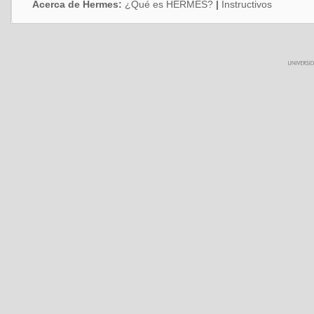
Acerca de Hermes:
¿Qué es HERMES?
|
Instructivos