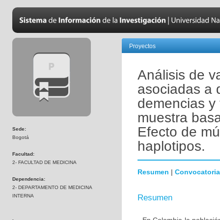
Proyectos
Análisis de v
asociadas a 
demencias y 
muestra basa
Efecto de mú
Sede:
Bogotá
haplotipos.
Facultad:
2- FACULTAD DE MEDICINA
Resumen
|
Convocatoria
Dependencia:
2- DEPARTAMENTO DE MEDICINA
INTERNA
Resumen