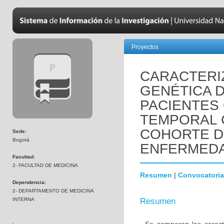
Proyectos
CARACTERIZ
GENÉTICA 
PACIENTES
TEMPORAL 
COHORTE D
Sede:
Bogotá
ENFERMEDA
Facultad:
2- FACULTAD DE MEDICINA
Resumen
|
Convocatoria
Dependencia:
2- DEPARTAMENTO DE MEDICINA
INTERNA
Resumen