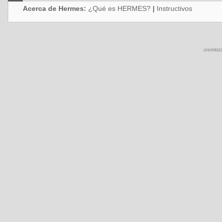
Acerca de Hermes:
¿Qué es HERMES?
|
Instructivos