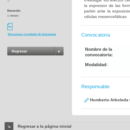
Investigar los efectos c
---
la expresion de las for
parkin ante la exposic
Duración:
1 meses
células mesencefálicas
Convocatoria
Descargar resultado de búsqueda
Nombre de la
Regresar
convocatoria:
Modalidad:
Responsable
Humberto Arboleda
Regresar a la página inicial