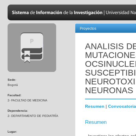
Proyectos
ANALISIS D
MUTACIONE
OCSINUCLEI
SUSCEPTIBI
NEUROTOXI
Sede:
Bogotá
NEURONAS 
Facultad:
2- FACULTAD DE MEDICINA
Resumen
|
Convocatoria
Dependencia:
2- DEPARTAMENTO DE PEDIATRÍA
Resumen
Lugar: