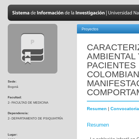
Proyectos
CARACTERIZ
AMBIENTAL 
PACIENTES 
COLOMBIAN
MANIFESTA
Sede:
Bogotá
COMPORTAM
Facultad:
2- FACULTAD DE MEDICINA
Resumen
|
Convocatoria
Dependencia:
2- DEPARTAMENTO DE PSIQUIATRÍA
Resumen
Lugar: