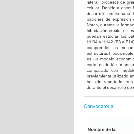
lateral, procesos de gra
celular. Debido a estas
desarrollo embrionario. E
patrones de expresión 
Notch, durante la formac
hibridación in situ, se 
puedan estudiar los pa
HH34 a HH42 (E8 a E14).
comprender los mecani
estructuras hipocampales
es un modelo económico
corto, es de fácil manej
comparado con modelo
previamiente utilizado 
ha sido reportado en la
durante el desarrollo de 
Convocatoria
Nombre de la