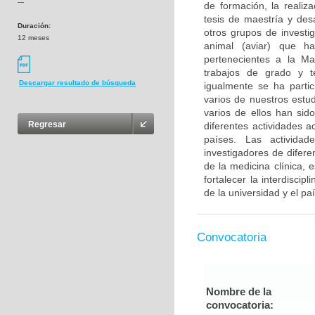
---
de formación, la realiz
tesis de maestría y des
Duración:
otros grupos de investi
12 meses
animal (aviar) que ha
pertenecientes a la Ma
trabajos de grado y te
Descargar resultado de búsqueda
igualmente se ha parti
varios de nuestros estu
varios de ellos han sid
Regresar
diferentes actividades 
países. Las actividad
investigadores de difere
de la medicina clínica, 
fortalecer la interdiscip
de la universidad y el pa
Convocatoria
Nombre de la
convocatoria: