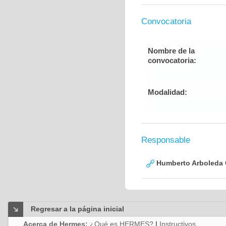
Convocatoria
Nombre de la
convocatoria:
Modalidad:
Responsable
Humberto Arboleda
Regresar a la página inicial
Acerca de Hermes:
¿Qué es HERMES?
|
Instructivos