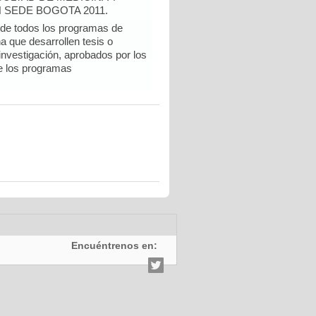
 SEDE BOGOTA 2011.
e todos los programas de
a que desarrollen tesis o
 investigación, aprobados por los
e los programas
Encuéntrenos en: