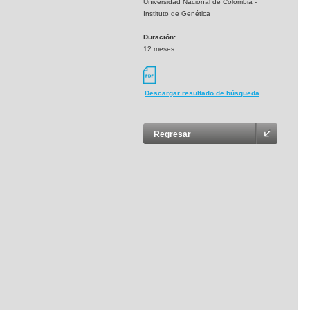
Universidad Nacional de Colombia -
Instituto de Genética
Duración:
12 meses
Descargar resultado de búsqueda
Regresar