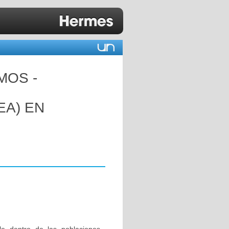
MOS -
EA) EN