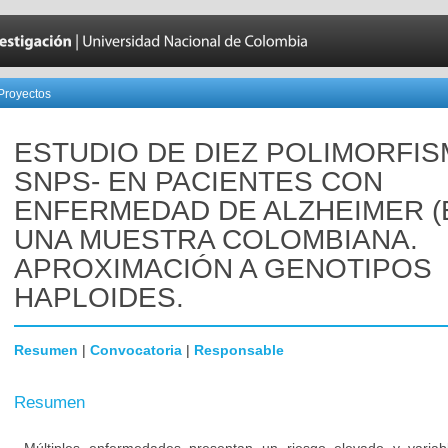
Proyectos
ESTUDIO DE DIEZ POLIMORFIS
SNPS- EN PACIENTES CON
ENFERMEDAD DE ALZHEIMER (
UNA MUESTRA COLOMBIANA.
APROXIMACIÓN A GENOTIPOS
HAPLOIDES.
Resumen
|
Convocatoria
|
Responsable
Resumen