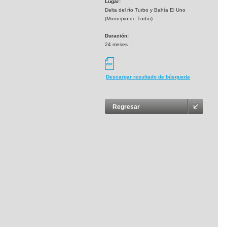
Lugar:
Delta del río Turbo y Bahía El Uno
(Municipio de Turbo)
Duración:
24 meses
Descargar resultado de búsqueda
Regresar