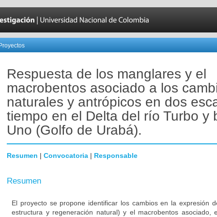
Proyectos
Respuesta de los manglares y el
macrobentos asociado a los camb
naturales y antrópicos en dos esc
tiempo en el Delta del río Turbo y 
Uno (Golfo de Urabá).
Resumen
|
Convocatoria
|
Responsable
Resumen
El proyecto se propone identificar los cambios en la expresión 
estructura y regeneración natural) y el macrobentos asociado, 