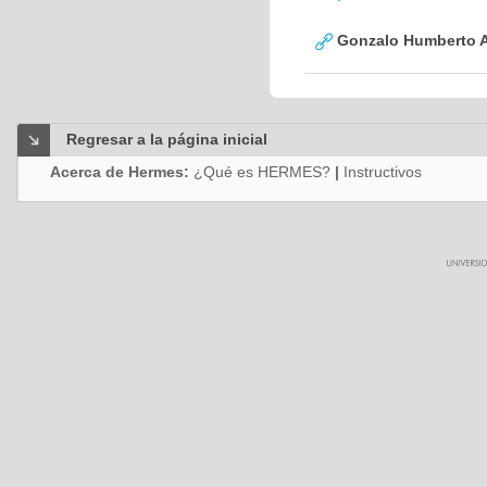
Gonzalo Humberto A
Regresar a la página inicial
Acerca de Hermes:
¿Qué es HERMES?
|
Instructivos