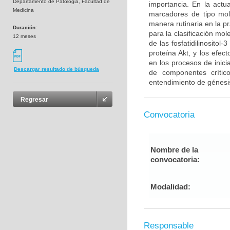
Departamento de Patologia, Facultad de
importancia. En la act
Medicina
marcadores de tipo mol
manera rutinaria en la p
Duración:
para la clasificación mo
12 meses
de las fosfatidilinosito
proteína Akt, y los efe
en los procesos de inici
Descargar resultado de búsqueda
de componentes críti
entendimiento de génesis
Regresar
Convocatoria
Nombre de la
convocatoria:
Modalidad:
Responsable