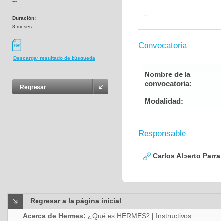
---
--
Duración:
8 meses
Convocatoria
Descargar resultado de búsqueda
Nombre de la
convocatoria:
Regresar
Modalidad:
Responsable
Carlos Alberto Parr
Regresar a la página inicial
Acerca de Hermes:
¿Qué es HERMES?
|
Instructivos