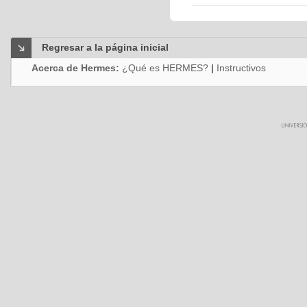
Regresar a la página inicial
Acerca de Hermes:
¿Qué es HERMES?
|
Instructivos