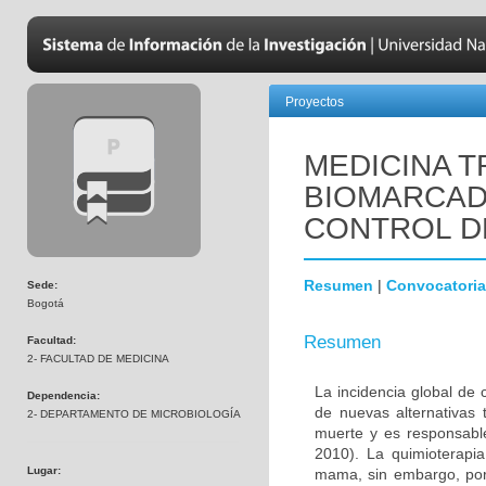
Proyectos
MEDICINA T
BIOMARCAD
CONTROL D
Resumen
|
Convocatoria
Sede:
Bogotá
Resumen
Facultad:
2- FACULTAD DE MEDICINA
La incidencia global de
Dependencia:
de nuevas alternativas 
2- DEPARTAMENTO DE MICROBIOLOGÍA
muerte y es responsabl
2010). La quimioterapi
Lugar:
mama, sin embargo, por 