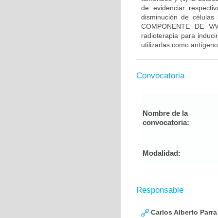
de evidenciar respecti
disminución de células 
COMPONENTE DE VACUN
radioterapia para induci
utilizarlas como antígen
Convocatoria
Nombre de la
convocatoria:
Modalidad:
Responsable
Carlos Alberto Parr