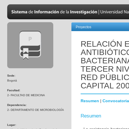
Proyectos
RELACIÓN 
ANTIBIÓTIC
BACTERIANA
TERCER NIV
RED PÚBLIC
Sede:
Bogotá
CAPITAL 200
Facultad:
2- FACULTAD DE MEDICINA
Resumen
|
Convocatoria
Dependencia:
2- DEPARTAMENTO DE MICROBIOLOGÍA
Resumen
Lugar: