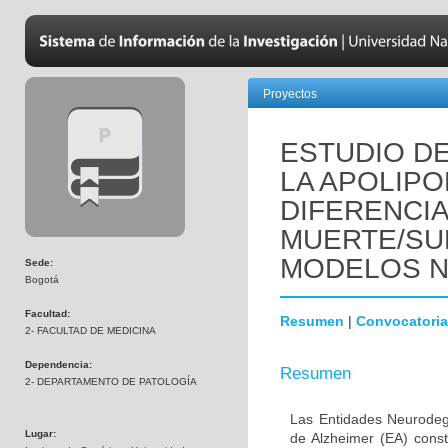
Proyectos
ESTUDIO DE
LA APOLIPO
DIFERENCI
MUERTE/SU
MODELOS 
Sede:
Bogotá
Facultad:
Resumen
|
Convocatoria
2- FACULTAD DE MEDICINA
Dependencia:
Resumen
2- DEPARTAMENTO DE PATOLOGÍA
Las Entidades Neurodeg
Lugar:
de Alzheimer (EA) const