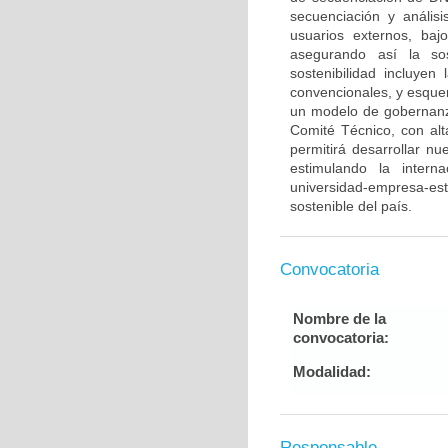
secuenciación y anális
usuarios externos, baj
asegurando así la sos
sostenibilidad incluyen
convencionales, y esque
un modelo de gobernan
Comité Técnico, con alt
permitirá desarrollar n
estimulando la intern
universidad-empresa-est
sostenible del país.
Convocatoria
Nombre de la
convocatoria:
Modalidad:
Responsable