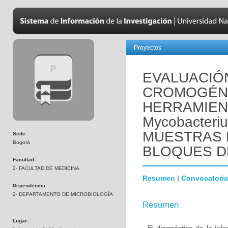
Proyectos
EVALUACIÓN
CROMOGÉNIC
HERRAMIEN
Mycobacteriu
MUESTRAS D
Sede:
Bogotá
BLOQUES D
Facultad:
2- FACULTAD DE MEDICINA
Resumen
|
Convocatoria
Dependencia:
2- DEPARTAMENTO DE MICROBIOLOGÍA
Resumen
Lugar: