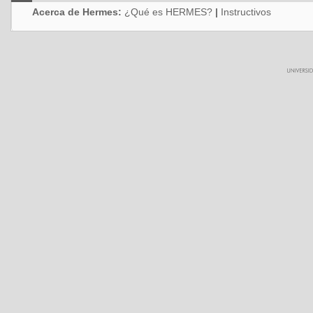
Acerca de Hermes:
¿Qué es HERMES?
|
Instructivos