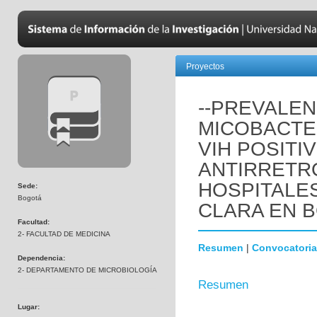
Proyectos
--PREVALEN
MICOBACTE
VIH POSITI
ANTIRRETR
HOSPITALES
Sede:
Bogotá
CLARA EN 
Facultad:
2- FACULTAD DE MEDICINA
Resumen
|
Convocatoria
Dependencia:
2- DEPARTAMENTO DE MICROBIOLOGÍA
Resumen
Lugar: